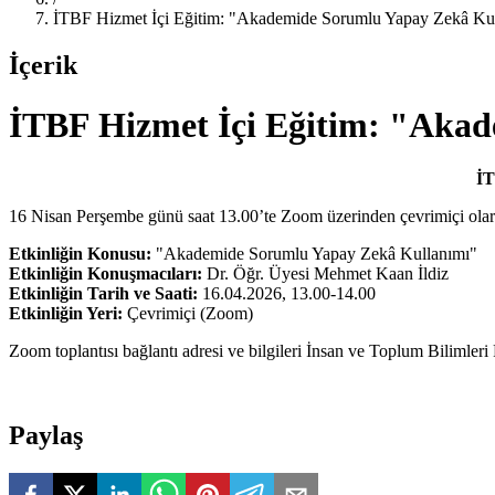
İTBF Hizmet İçi Eğitim: "Akademide Sorumlu Yapay Zekâ Ku
İçerik
İTBF Hizmet İçi Eğitim: "Aka
İT
16 Nisan Perşembe günü saat 13.00’te Zoom üzerinden çevrimiçi olar
Etkinliğin Konusu:
"Akademide Sorumlu Yapay Zekâ Kullanımı"
Etkinliğin Konuşmacıları:
Dr. Öğr. Üyesi Mehmet Kaan İldiz
Etkinliğin Tarih ve Saati:
16.04.2026, 13.00-14.00
Etkinliğin Yeri:
Çevrimiçi (Zoom)
Zoom toplantısı bağlantı adresi ve bilgileri İnsan ve Toplum Bilimleri F
Paylaş