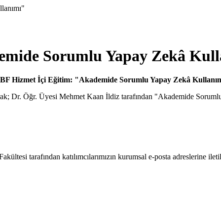
llanımı"
demide Sorumlu Yapay Zekâ Kul
BF Hizmet İçi Eğitim: "Akademide Sorumlu Yapay Zekâ Kullanı
ak; Dr. Öğr. Üyesi Mehmet Kaan İldiz tarafından "Akademide Sorumlu Ya
akültesi tarafından katılımcılarımızın kurumsal e-posta adreslerine ileti