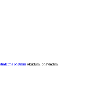
ydınlatma Metnini
okudum, onayladım.