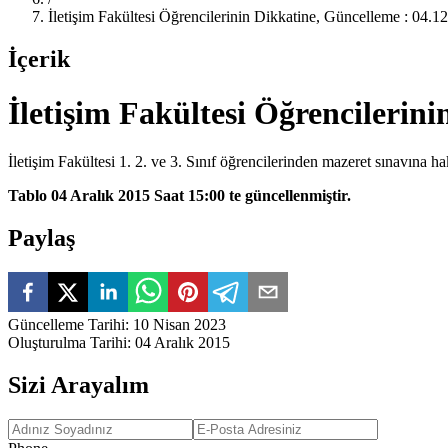
İletişim Fakültesi Öğrencilerinin Dikkatine, Güncelleme : 04.1
İçerik
İletişim Fakültesi Öğrencilerin
İletişim Fakültesi 1. 2. ve 3. Sınıf öğrencilerinden mazeret sınavına h
Tablo 04 Aralık 2015 Saat 15:00 te güncellenmiştir.
Paylaş
Güncelleme Tarihi
:
10 Nisan 2023
Oluşturulma Tarihi
:
04 Aralık 2015
Sizi Arayalım