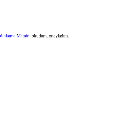
ydınlatma Metnini
okudum, onayladım.