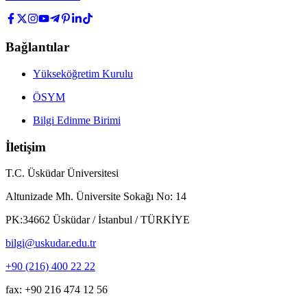
Bağlantılar
Yükseköğretim Kurulu
ÖSYM
Bilgi Edinme Birimi
İletişim
T.C. Üsküdar Üniversitesi
Altunizade Mh. Üniversite Sokağı No: 14
PK:34662 Üsküdar / İstanbul / TÜRKİYE
bilgi@uskudar.edu.tr
+90 (216) 400 22 22
fax: +90 216 474 12 56