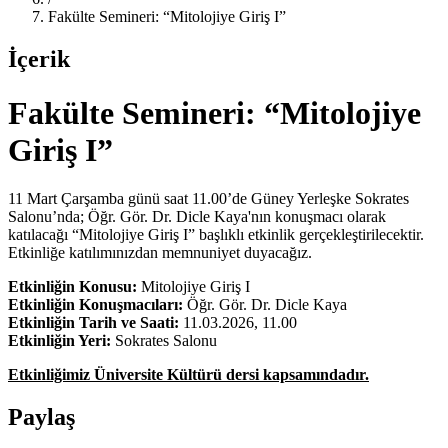
Fakülte Semineri: “Mitolojiye Giriş I”
İçerik
Fakülte Semineri: “Mitolojiye
Giriş I”
11 Mart Çarşamba günü saat 11.00’de Güney Yerleşke Sokrates
Salonu’nda; Öğr. Gör. Dr. Dicle Kaya'nın konuşmacı olarak
katılacağı “Mitolojiye Giriş I” başlıklı etkinlik gerçekleştirilecektir.
Etkinliğe katılımınızdan memnuniyet duyacağız.
Etkinliğin Konusu:
Mitolojiye Giriş I
Etkinliğin Konuşmacıları:
Öğr. Gör. Dr. Dicle Kaya
Etkinliğin Tarih ve Saati:
11.03.2026, 11.00
Etkinliğin Yeri:
Sokrates Salonu
Etkinliğimiz Üniversite Kültürü dersi kapsamındadır.
Paylaş