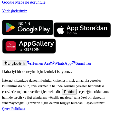
Google Maps ile görüntüle
Yerleşkelerimiz
Hemen Ara
WhatsApp
Sanal Tur
Erişilebilirlik
Daha iyi bir deneyim için izninizi istiyoruz.
İnternet sitemizde deneyimlerinizi kişiselleştirmek amacıyla çerezler
kullanılmakta olup, izin vermeniz halinde zorunlu çerezler haricindeki
çerezlerle toplanan veriler işlenmektedir.
seçeneğine tıklamanız
Reddet
halinde tercih ve ilgi alanlarına yönelik maalesef sana özel bir deneyim
sunamayacağız. Çerezlerle ilgili detaylı bilgiye buradan ulaşabilirsiniz:
Çerez Politikası