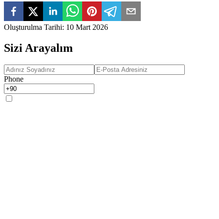
Oluşturulma Tarihi
:
10 Mart 2026
Sizi Arayalım
Phone