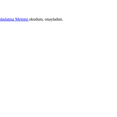
ydınlatma Metnini
okudum, onayladım.