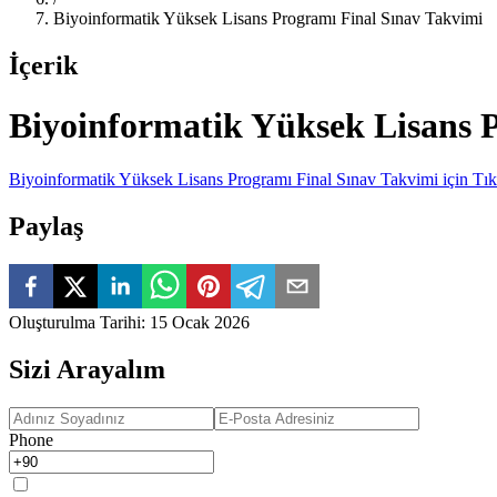
Biyoinformatik Yüksek Lisans Programı Final Sınav Takvimi
İçerik
Biyoinformatik Yüksek Lisans 
Biyoinformatik Yüksek Lisans Programı Final Sınav Takvimi için Tık
Paylaş
Oluşturulma Tarihi
:
15 Ocak 2026
Sizi Arayalım
Phone