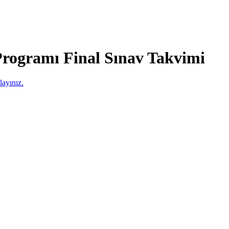
Programı Final Sınav Takvimi
layınız.