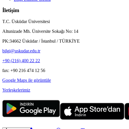
İletişim
T.C. Üsküdar Üniversitesi
Altunizade Mh. Üniversite Sokağı No: 14
PK:34662 Üsküdar / İstanbul / TÜRKİYE
bilgi@uskudar.edu.tr
+90 (216) 400 22 22
fax: +90 216 474 12 56
Google Maps ile görüntüle
Yerleşkelerimiz