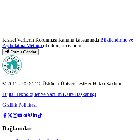
Kişisel Verilerin Korunması Kanunu kapsamında
Bilgilendirme ve
Aydınlatma Metnini
okudum, onayladım.
Formu Gönder
© 2011 -
2026
T.C.
Üsküdar Üniversitesi
Her Hakkı Saklıdır
Dijital Teknolojiler ve Yazılım Daire Başkanlığı
Gizlilik Politikası
Bağlantılar