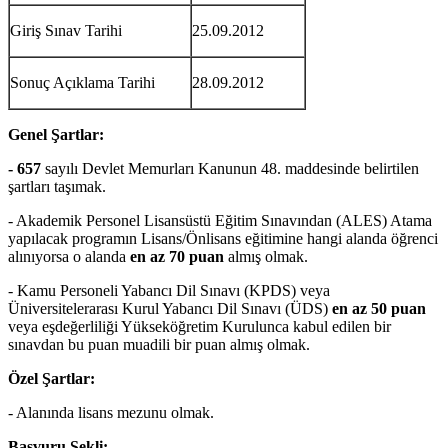
Giriş Sınav Tarihi
25.09.2012
Sonuç Açıklama Tarihi
28.09.2012
Genel Şartlar:
- 657
sayılı Devlet Memurları Kanunun 48. maddesinde belirtilen
şartları taşımak.
- Akademik Personel Lisansüstü Eğitim Sınavından (ALES) Atama
yapılacak programın Lisans/Önlisans eğitimine hangi alanda öğrenci
alınıyorsa o alanda
en az 70 puan
almış olmak.
- Kamu Personeli Yabancı Dil Sınavı (KPDS) veya
Üniversitelerarası Kurul Yabancı Dil Sınavı (ÜDS)
en az 50 puan
veya eşdeğerliliği Yükseköğretim Kurulunca kabul edilen bir
sınavdan bu puan muadili bir puan almış olmak.
Özel Şartlar:
- Alanında lisans mezunu olmak.
Başvuru Şekli: