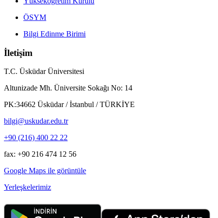
Yükseköğretim Kurulu
ÖSYM
Bilgi Edinme Birimi
İletişim
T.C. Üsküdar Üniversitesi
Altunizade Mh. Üniversite Sokağı No: 14
PK:34662 Üsküdar / İstanbul / TÜRKİYE
bilgi@uskudar.edu.tr
+90 (216) 400 22 22
fax: +90 216 474 12 56
Google Maps ile görüntüle
Yerleşkelerimiz