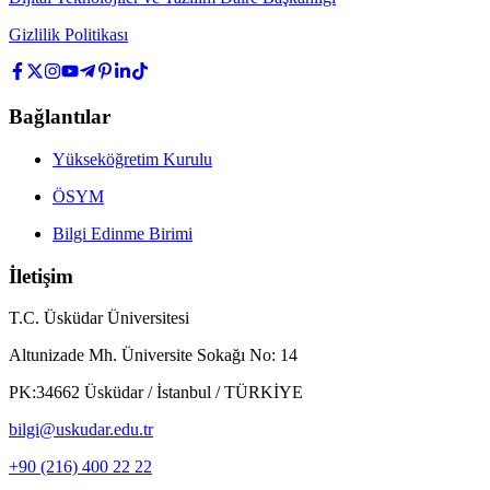
Gizlilik Politikası
Bağlantılar
Yükseköğretim Kurulu
ÖSYM
Bilgi Edinme Birimi
İletişim
T.C. Üsküdar Üniversitesi
Altunizade Mh. Üniversite Sokağı No: 14
PK:34662 Üsküdar / İstanbul / TÜRKİYE
bilgi@uskudar.edu.tr
+90 (216) 400 22 22