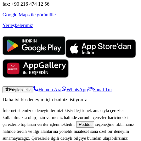
fax: +90 216 474 12 56
Google Maps ile görüntüle
Yerleşkelerimiz
Hemen Ara
WhatsApp
Sanal Tur
Erişilebilirlik
Daha iyi bir deneyim için izninizi istiyoruz.
İnternet sitemizde deneyimlerinizi kişiselleştirmek amacıyla çerezler
kullanılmakta olup, izin vermeniz halinde zorunlu çerezler haricindeki
çerezlerle toplanan veriler işlenmektedir.
seçeneğine tıklamanız
Reddet
halinde tercih ve ilgi alanlarına yönelik maalesef sana özel bir deneyim
sunamayacağız. Çerezlerle ilgili detaylı bilgiye buradan ulaşabilirsiniz: