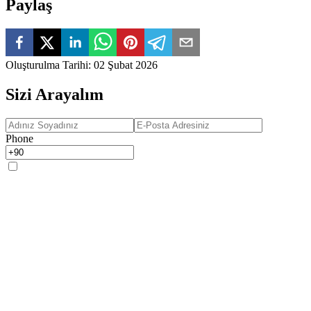
Paylaş
Oluşturulma Tarihi
:
02 Şubat 2026
Sizi Arayalım
Phone