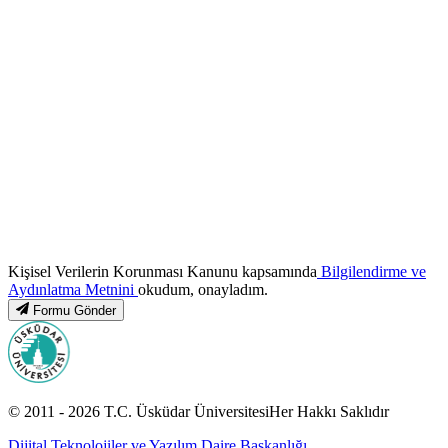
Kişisel Verilerin Korunması Kanunu kapsamında
Bilgilendirme ve
Aydınlatma Metnini
okudum, onayladım.
Formu Gönder
© 2011 -
2026
T.C.
Üsküdar Üniversitesi
Her Hakkı Saklıdır
Dijital Teknolojiler ve Yazılım Daire Başkanlığı