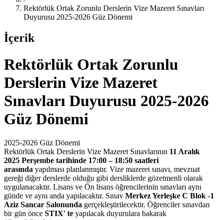
Rektörlük Ortak Zorunlu Derslerin Vize Mazeret Sınavları
Duyurusu 2025-2026 Güz Dönemi
İçerik
Rektörlük Ortak Zorunlu
Derslerin Vize Mazeret
Sınavları Duyurusu 2025-2026
Güz Dönemi
2025-2026 Güz Dönemi
Rektörlük Ortak Derslerin Vize Mazeret Sınavlarının
11 Aralık
2025 Perşembe
tarihinde 17:00 – 18:50 saatleri
arasında
yapılması
planlanmıştır. Vize mazeret sınavı, mevzuat
gereği diğer derslerde olduğu gibi dersliklerde gözetmenli olarak
uygulanacaktır. Lisans ve Ön lisans öğrencilerinin sınavları aynı
günde ve aynı anda yapılacaktır. Sınav
Merkez Yerleşke C Blok -1
Aziz Sancar Salonunda
gerçekleştirilecektir. Öğrenciler sınavdan
bir gün önce
STIX' te
yapılacak duyurulara bakarak