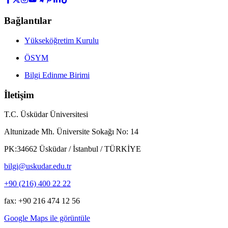
Bağlantılar
Yükseköğretim Kurulu
ÖSYM
Bilgi Edinme Birimi
İletişim
T.C. Üsküdar Üniversitesi
Altunizade Mh. Üniversite Sokağı No: 14
PK:34662 Üsküdar / İstanbul / TÜRKİYE
bilgi@uskudar.edu.tr
+90 (216) 400 22 22
fax: +90 216 474 12 56
Google Maps ile görüntüle