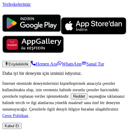
Yerleşkelerimiz
Hemen Ara
WhatsApp
Sanal Tur
Erişilebilirlik
Daha iyi bir deneyim için izninizi istiyoruz.
İnternet sitemizde deneyimlerinizi kişiselleştirmek amacıyla çerezler
kullanılmakta olup, izin vermeniz halinde zorunlu çerezler haricindeki
çerezlerle toplanan veriler işlenmektedir.
seçeneğine tıklamanız
Reddet
halinde tercih ve ilgi alanlarına yönelik maalesef sana özel bir deneyim
sunamayacağız. Çerezlerle ilgili detaylı bilgiye buradan ulaşabilirsiniz:
Çerez Politikası
Kabul Et