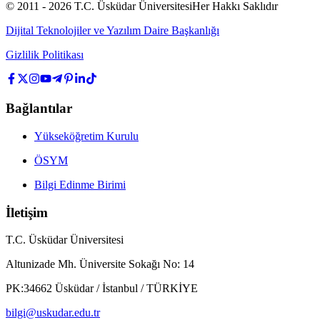
© 2011 -
2026
T.C.
Üsküdar Üniversitesi
Her Hakkı Saklıdır
Dijital Teknolojiler ve Yazılım Daire Başkanlığı
Gizlilik Politikası
Bağlantılar
Yükseköğretim Kurulu
ÖSYM
Bilgi Edinme Birimi
İletişim
T.C. Üsküdar Üniversitesi
Altunizade Mh. Üniversite Sokağı No: 14
PK:34662 Üsküdar / İstanbul / TÜRKİYE
bilgi@uskudar.edu.tr