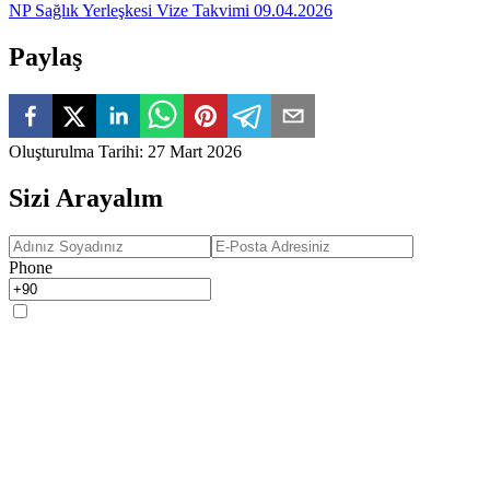
NP Sağlık Yerleşkesi Vize Takvimi 09.04.2026
Paylaş
Oluşturulma Tarihi
:
27 Mart 2026
Sizi Arayalım
Phone