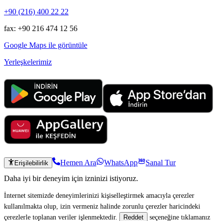
+90 (216) 400 22 22
fax: +90 216 474 12 56
Google Maps ile görüntüle
Yerleşkelerimiz
Hemen Ara
WhatsApp
Sanal Tur
Erişilebilirlik
Daha iyi bir deneyim için izninizi istiyoruz.
İnternet sitemizde deneyimlerinizi kişiselleştirmek amacıyla çerezler
kullanılmakta olup, izin vermeniz halinde zorunlu çerezler haricindeki
çerezlerle toplanan veriler işlenmektedir.
seçeneğine tıklamanız
Reddet