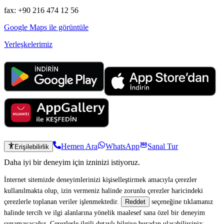
fax: +90 216 474 12 56
Google Maps ile görüntüle
Yerleşkelerimiz
Hemen Ara
WhatsApp
Sanal Tur
Erişilebilirlik
Daha iyi bir deneyim için izninizi istiyoruz.
İnternet sitemizde deneyimlerinizi kişiselleştirmek amacıyla çerezler
kullanılmakta olup, izin vermeniz halinde zorunlu çerezler haricindeki
çerezlerle toplanan veriler işlenmektedir.
seçeneğine tıklamanız
Reddet
halinde tercih ve ilgi alanlarına yönelik maalesef sana özel bir deneyim
sunamayacağız. Çerezlerle ilgili detaylı bilgiye buradan ulaşabilirsiniz: