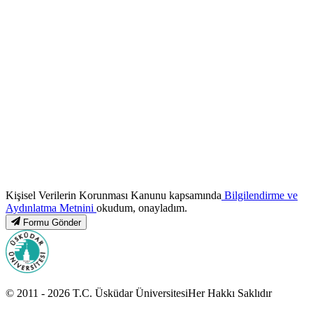
Kişisel Verilerin Korunması Kanunu kapsamında
Bilgilendirme ve
Aydınlatma Metnini
okudum, onayladım.
Formu Gönder
© 2011 -
2026
T.C.
Üsküdar Üniversitesi
Her Hakkı Saklıdır