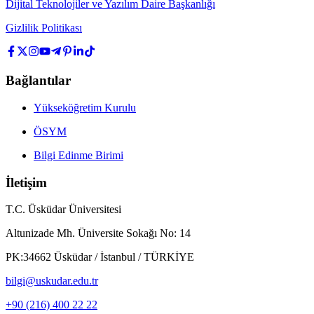
Dijital Teknolojiler ve Yazılım Daire Başkanlığı
Gizlilik Politikası
Bağlantılar
Yükseköğretim Kurulu
ÖSYM
Bilgi Edinme Birimi
İletişim
T.C. Üsküdar Üniversitesi
Altunizade Mh. Üniversite Sokağı No: 14
PK:34662 Üsküdar / İstanbul / TÜRKİYE
bilgi@uskudar.edu.tr
+90 (216) 400 22 22