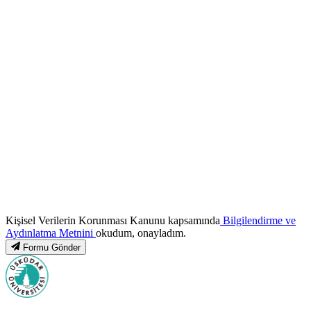
Kişisel Verilerin Korunması Kanunu kapsamında
Bilgilendirme ve
Aydınlatma Metnini
okudum, onayladım.
Formu Gönder