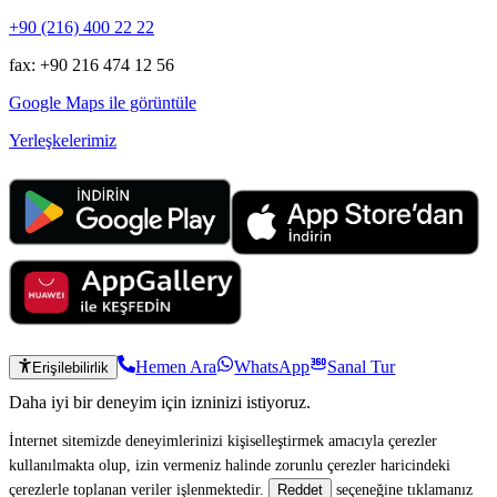
+90 (216) 400 22 22
fax: +90 216 474 12 56
Google Maps ile görüntüle
Yerleşkelerimiz
Hemen Ara
WhatsApp
Sanal Tur
Erişilebilirlik
Daha iyi bir deneyim için izninizi istiyoruz.
İnternet sitemizde deneyimlerinizi kişiselleştirmek amacıyla çerezler
kullanılmakta olup, izin vermeniz halinde zorunlu çerezler haricindeki
çerezlerle toplanan veriler işlenmektedir.
seçeneğine tıklamanız
Reddet