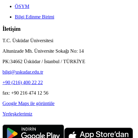
ÖSYM
Bilgi Edinme Birimi
İletişim
T.C. Üsküdar Üniversitesi
Altunizade Mh. Üniversite Sokağı No: 14
PK:34662 Üsküdar / İstanbul / TÜRKİYE
bilgi@uskudar.edu.tr
+90 (216) 400 22 22
fax: +90 216 474 12 56
Google Maps ile görüntüle
Yerleşkelerimiz