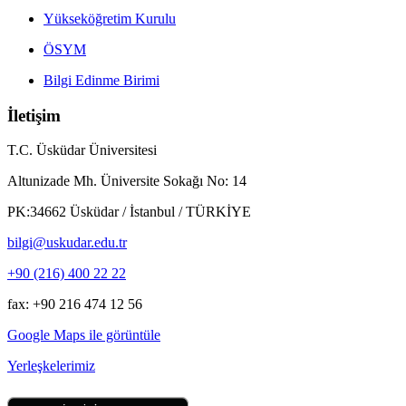
Yükseköğretim Kurulu
ÖSYM
Bilgi Edinme Birimi
İletişim
T.C. Üsküdar Üniversitesi
Altunizade Mh. Üniversite Sokağı No: 14
PK:34662 Üsküdar / İstanbul / TÜRKİYE
bilgi@uskudar.edu.tr
+90 (216) 400 22 22
fax: +90 216 474 12 56
Google Maps ile görüntüle
Yerleşkelerimiz