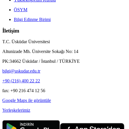
ÖSYM
Bilgi Edinme Birimi
İletişim
T.C. Üsküdar Üniversitesi
Altunizade Mh. Üniversite Sokağı No: 14
PK:34662 Üsküdar / İstanbul / TÜRKİYE
bilgi@uskudar.edu.tr
+90 (216) 400 22 22
fax: +90 216 474 12 56
Google Maps ile görüntüle
Yerleşkelerimiz