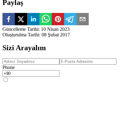
Paylaş
Güncelleme Tarihi
:
10 Nisan 2023
Oluşturulma Tarihi
:
08 Şubat 2017
Sizi Arayalım
Phone