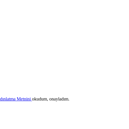
ydınlatma Metnini
okudum, onayladım.