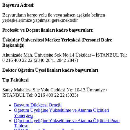
Başvuru Adresi:
Başvuruların kargo yolu ile veya şahsen aşağıda belirten
yerleşkelerimize yapılması gerekmektedir.
Profesör ve Doçent ilanları kadro başvuruları:
Üsküdar Üniversitesi Merkez Yerleşkesi (Personel Daire
Başkanlığı)
Altunizade Mah. Üniversite Sok No:14 Üsküdar – İSTANBUL Tel:
0 216 400 22 22 (2840-2841-2842-2847)
Doktor Öğretim Üyesi ilanları kadro başvuruları
Tıp Fakültesi
Saray Mahallesi Site Yolu Caddesi No: 10-13 Ümraniye /
İSTANBUL Tel: 0 216 400 22 22 (3033)
Başvuru Dilekçesi Örneği
Öğretim Üyeliğine Yükseltilme ve Atanma Ölçütleri
Yönergesi
Öğretim Üyeliğine Yükseltilme ve Atanma Ölçütleri Puan
Tablosu