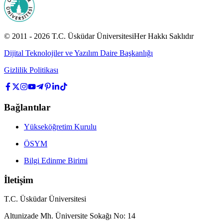
© 2011 -
2026
T.C.
Üsküdar Üniversitesi
Her Hakkı Saklıdır
Dijital Teknolojiler ve Yazılım Daire Başkanlığı
Gizlilik Politikası
Bağlantılar
Yükseköğretim Kurulu
ÖSYM
Bilgi Edinme Birimi
İletişim
T.C. Üsküdar Üniversitesi
Altunizade Mh. Üniversite Sokağı No: 14