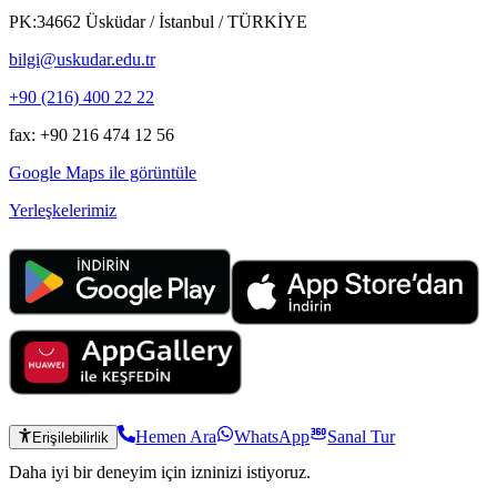
PK:34662 Üsküdar / İstanbul / TÜRKİYE
bilgi@uskudar.edu.tr
+90 (216) 400 22 22
fax: +90 216 474 12 56
Google Maps ile görüntüle
Yerleşkelerimiz
Hemen Ara
WhatsApp
Sanal Tur
Erişilebilirlik
Daha iyi bir deneyim için izninizi istiyoruz.