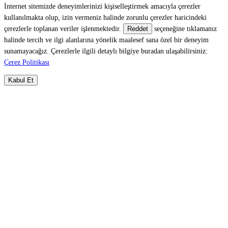
İnternet sitemizde deneyimlerinizi kişiselleştirmek amacıyla çerezler
kullanılmakta olup, izin vermeniz halinde zorunlu çerezler haricindeki
çerezlerle toplanan veriler işlenmektedir.
seçeneğine tıklamanız
Reddet
halinde tercih ve ilgi alanlarına yönelik maalesef sana özel bir deneyim
sunamayacağız. Çerezlerle ilgili detaylı bilgiye buradan ulaşabilirsiniz:
Çerez Politikası
Kabul Et