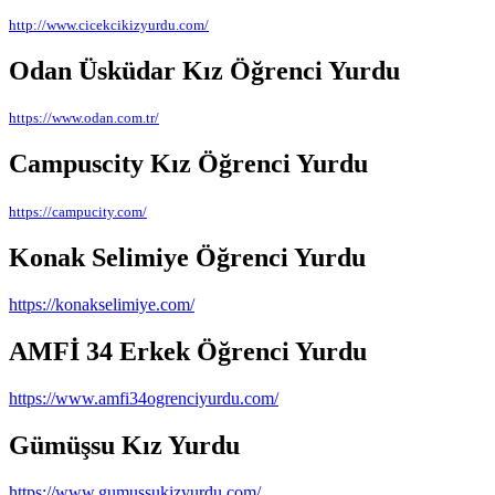
http://www.cicekcikizyurdu.com/
Odan Üsküdar Kız Öğrenci Yurdu
https://www.odan.com.tr/
Campuscity Kız Öğrenci Yurdu
https://campucity.com/
Konak Selimiye Öğrenci Yurdu
https://konakselimiye.com/
AMFİ 34 Erkek Öğrenci Yurdu
https://www.amfi34ogrenciyurdu.com/
Gümüşsu Kız Yurdu
https://www.gumussukizyurdu.com/