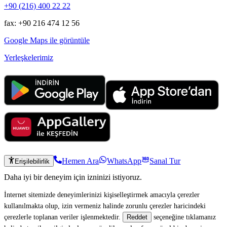
+90 (216) 400 22 22
fax: +90 216 474 12 56
Google Maps ile görüntüle
Yerleşkelerimiz
Hemen Ara
WhatsApp
Sanal Tur
Erişilebilirlik
Daha iyi bir deneyim için izninizi istiyoruz.
İnternet sitemizde deneyimlerinizi kişiselleştirmek amacıyla çerezler
kullanılmakta olup, izin vermeniz halinde zorunlu çerezler haricindeki
çerezlerle toplanan veriler işlenmektedir.
seçeneğine tıklamanız
Reddet