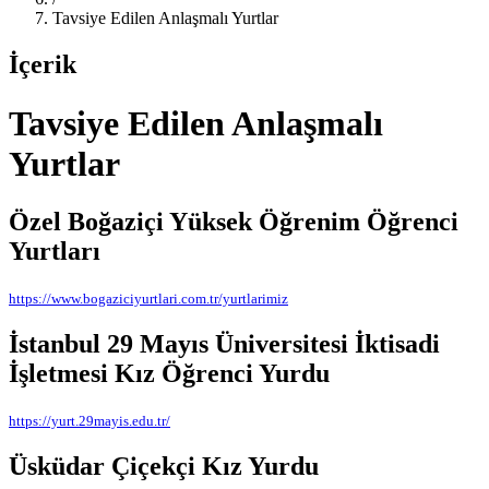
Tavsiye Edilen Anlaşmalı Yurtlar
İçerik
Tavsiye Edilen Anlaşmalı
Yurtlar
Özel Boğaziçi Yüksek Öğrenim Öğrenci
Yurtları
https://www.bogaziciyurtlari.com.tr/yurtlarimiz
İstanbul 29 Mayıs Üniversitesi İktisadi
İşletmesi Kız Öğrenci Yurdu
https://yurt.29mayis.edu.tr/
Üsküdar Çiçekçi Kız Yurdu