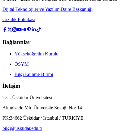
Dijital Teknolojiler ve Yazılım Daire Başkanlığı
Gizlilik Politikası
Bağlantılar
Yükseköğretim Kurulu
ÖSYM
Bilgi Edinme Birimi
İletişim
T.C. Üsküdar Üniversitesi
Altunizade Mh. Üniversite Sokağı No: 14
PK:34662 Üsküdar / İstanbul / TÜRKİYE
bilgi@uskudar.edu.tr