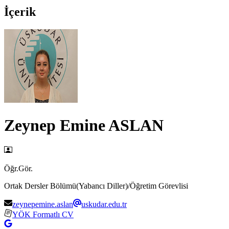
İçerik
Zeynep Emine ASLAN
Öğr.Gör.
Ortak Dersler Bölümü(Yabancı Diller)/Öğretim Görevlisi
zeynepemine.aslan
uskudar.edu.tr
YÖK Formatlı CV