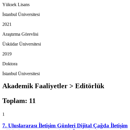
Yüksek Lisans
İstanbul Üniversitesi
2021
Araştırma Görevlisi
Üsküdar Üniversitesi
2019
Doktora
İstanbul Üniversitesi
Akademik Faaliyetler > Editörlük
Toplam
:
11
1
7. Uluslararası İletişim Günleri Dijital Çağda İletişim