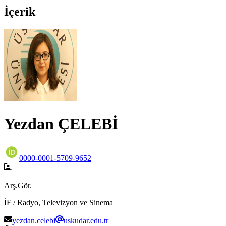
İçerik
Yezdan ÇELEBİ
0000-0001-5709-9652
Arş.Gör.
İF / Radyo, Televizyon ve Sinema
yezdan.celebi
uskudar.edu.tr