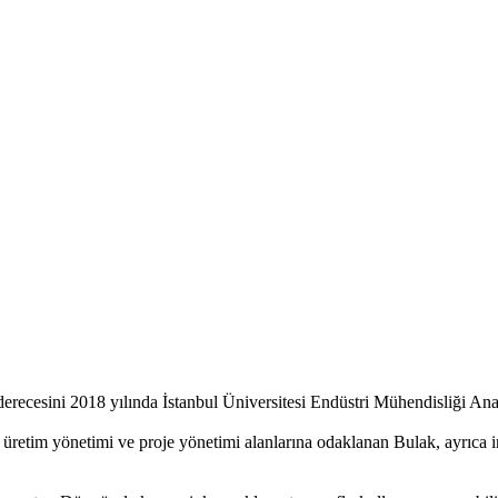
ecesini 2018 yılında İstanbul Üniversitesi Endüstri Mühendisliği Ana
retim yönetimi ve proje yönetimi alanlarına odaklanan Bulak, ayrıca in