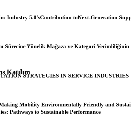
: Industry 5.0'sContribution toNext-Generation Sup
Sürecine Yönelik Mağaza ve Kategori Verimliliğinin Fr
ns Katılım
TION STRATEGIES IN SERVICE INDUSTRIES
f Making Mobility Environmentally Friendly and Susta
ies: Pathways to Sustainable Performance