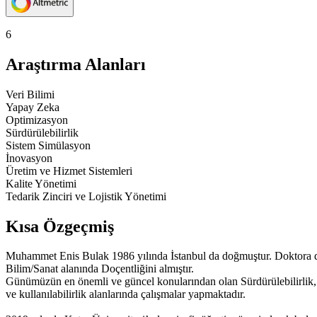
6
Araştırma Alanları
Veri Bilimi
Yapay Zeka
Optimizasyon
Sürdürülebilirlik
Sistem Simülasyon
İnovasyon
Üretim ve Hizmet Sistemleri
Kalite Yönetimi
Tedarik Zinciri ve Lojistik Yönetimi
Kısa Özgeçmiş
Muhammet Enis Bulak 1986 yılında İstanbul da doğmuştur. Doktora der
Bilim/Sanat alanında Doçentliğini almıştır.
Günümüzün en önemli ve güncel konularından olan Sürdürülebilirlik, ü
ve kullanılabilirlik alanlarında çalışmalar yapmaktadır.