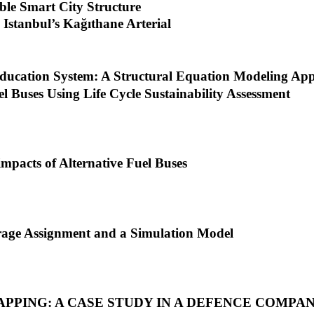
ble Smart City Structure
 Istanbul’s Kağıthane Arterial
 Education System: A Structural Equation Modeling Ap
el Buses Using Life Cycle Sustainability Assessment
pacts of Alternative Fuel Buses
rage Assignment and a Simulation Model
PPING: A CASE STUDY IN A DEFENCE COMPA