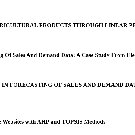
AGRICULTURAL PRODUCTS THROUGH LINEAR
ing Of Sales And Demand Data: A Case Study From Ele
 IN FORECASTING OF SALES AND DEMAND DA
e Websites with AHP and TOPSIS Methods