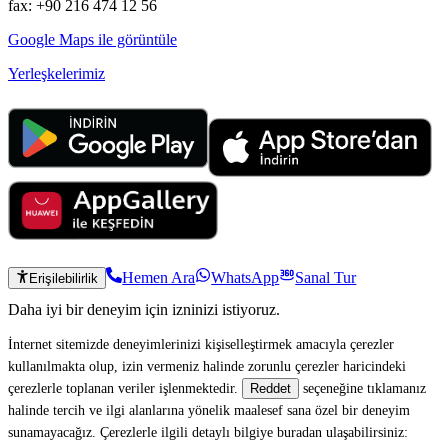
fax: +90 216 474 12 56
Google Maps ile görüntüle
Yerleşkelerimiz
Hemen Ara
WhatsApp
Sanal Tur
Erişilebilirlik
Daha iyi bir deneyim için izninizi istiyoruz.
İnternet sitemizde deneyimlerinizi kişiselleştirmek amacıyla çerezler
kullanılmakta olup, izin vermeniz halinde zorunlu çerezler haricindeki
çerezlerle toplanan veriler işlenmektedir.
seçeneğine tıklamanız
Reddet
halinde tercih ve ilgi alanlarına yönelik maalesef sana özel bir deneyim
sunamayacağız. Çerezlerle ilgili detaylı bilgiye buradan ulaşabilirsiniz: