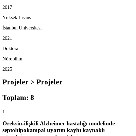
2017
Yüksek Lisans
İstanbul Üniversitesi
2021
Doktora
Nörobilim
2025
Projeler > Projeler
Toplam
:
8
1
Oreksin-ilişkili Alzheimer hastalığı modelinde
septohipokampal uyarım kaybı kaynaklı