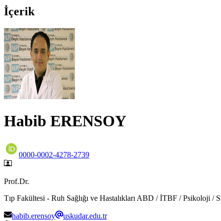
İçerik
Habib ERENSOY
0000-0002-4278-2739
Prof.Dr.
Tıp Fakültesi - Ruh Sağlığı ve Hastalıkları ABD / İTBF / Psikoloji 
habib.erensoy
uskudar.edu.tr