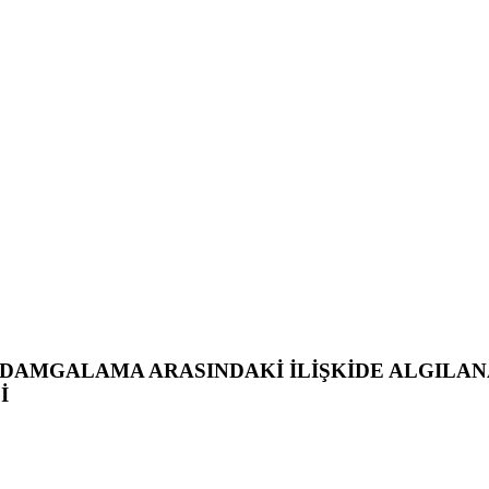
 DAMGALAMA ARASINDAKİ İLİŞKİDE ALGILANA
İ