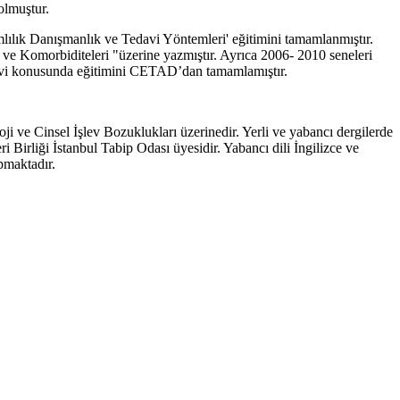
olmuştur.
mlılık Danışmanlık ve Tedavi Yöntemleri' eğitimini tamamlanmıştır.
 ve Komorbiditeleri "üzerine yazmıştır. Ayrıca 2006- 2010 seneleri
edavi konusunda eğitimini CETAD’dan tamamlamıştır.
ji ve Cinsel İşlev Bozuklukları üzerinedir. Yerli ve yabancı dergilerde
Birliği İstanbul Tabip Odası üyesidir. Yabancı dili İngilizce ve
pmaktadır.