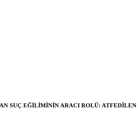
N SUÇ EĞİLİMİNİN ARACI ROLÜ: ATFEDİLEN