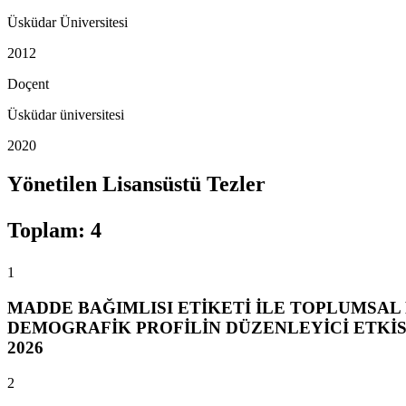
Üsküdar Üniversitesi
2012
Doçent
Üsküdar üniversitesi
2020
Yönetilen Lisansüstü Tezler
Toplam
:
4
1
MADDE BAĞIMLISI ETİKETİ İLE TOPLUMSAL
DEMOGRAFİK PROFİLİN DÜZENLEYİCİ ETKİS
2026
2