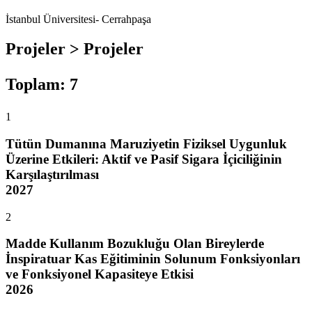
İstanbul Üniversitesi- Cerrahpaşa
Projeler > Projeler
Toplam
:
7
1
Tütün Dumanına Maruziyetin Fiziksel Uygunluk
Üzerine Etkileri: Aktif ve Pasif Sigara İçiciliğinin
Karşılaştırılması
2027
2
Madde Kullanım Bozukluğu Olan Bireylerde
İnspiratuar Kas Eğitiminin Solunum Fonksiyonları
ve Fonksiyonel Kapasiteye Etkisi
2026