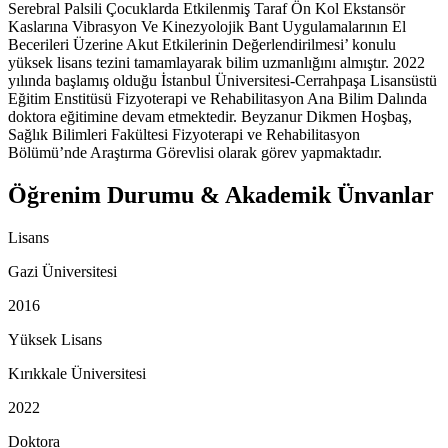
Serebral Palsili Çocuklarda Etkilenmiş Taraf Ön Kol Ekstansör
Kaslarına Vibrasyon Ve Kinezyolojik Bant Uygulamalarının El
Becerileri Üzerine Akut Etkilerinin Değerlendirilmesi’ konulu
yüksek lisans tezini tamamlayarak bilim uzmanlığını almıştır. 2022
yılında başlamış olduğu İstanbul Üniversitesi-Cerrahpaşa Lisansüstü
Eğitim Enstitüsü Fizyoterapi ve Rehabilitasyon Ana Bilim Dalında
doktora eğitimine devam etmektedir. Beyzanur Dikmen Hoşbaş,
Sağlık Bilimleri Fakültesi Fizyoterapi ve Rehabilitasyon
Bölümü’nde Araştırma Görevlisi olarak görev yapmaktadır.
Öğrenim Durumu & Akademik Ünvanlar
Lisans
Gazi Üniversitesi
2016
Yüksek Lisans
Kırıkkale Üniversitesi
2022
Doktora