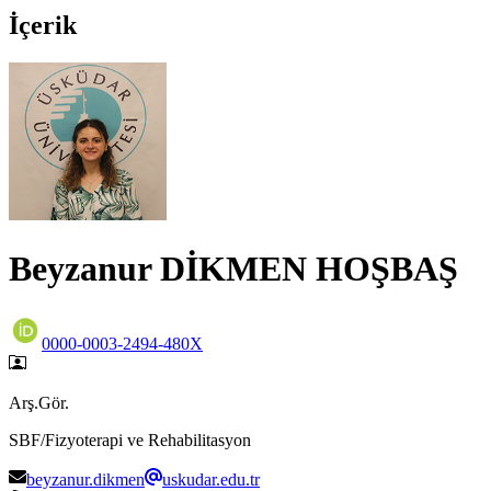
İçerik
Beyzanur DİKMEN HOŞBAŞ
0000-0003-2494-480X
Arş.Gör.
SBF/Fizyoterapi ve Rehabilitasyon
beyzanur.dikmen
uskudar.edu.tr