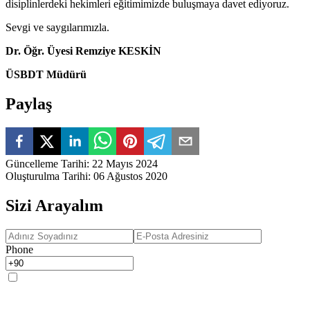
disiplinlerdeki hekimleri eğitimimizde buluşmaya davet ediyoruz.
Sevgi ve saygılarımızla.
Dr. Öğr. Üyesi Remziye KESKİN
ÜSBDT Müdürü
Paylaş
Güncelleme Tarihi
:
22 Mayıs 2024
Oluşturulma Tarihi
:
06 Ağustos 2020
Sizi Arayalım
Phone