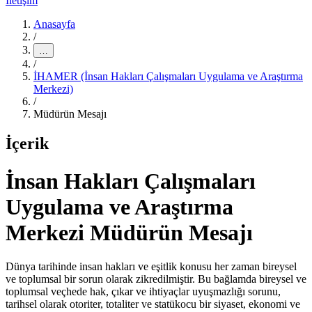
İletişim
Anasayfa
/
…
/
İHAMER (İnsan Hakları Çalışmaları Uygulama ve Araştırma
Merkezi)
/
Müdürün Mesajı
İçerik
İnsan Hakları Çalışmaları
Uygulama ve Araştırma
Merkezi Müdürün Mesajı
Dünya tarihinde insan hakları ve eşitlik konusu her zaman bireysel
ve toplumsal bir sorun olarak zikredilmiştir. Bu bağlamda bireysel ve
toplumsal veçhede hak, çıkar ve ihtiyaçlar uyuşmazlığı sorunu,
tarihsel olarak otoriter, totaliter ve statükocu bir siyaset, ekonomi ve