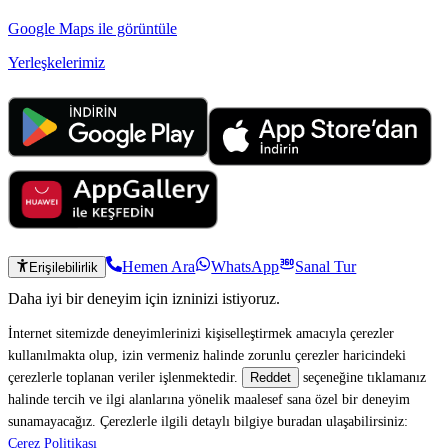
Google Maps ile görüntüle
Yerleşkelerimiz
Hemen Ara
WhatsApp
Sanal Tur
Erişilebilirlik
Daha iyi bir deneyim için izninizi istiyoruz.
İnternet sitemizde deneyimlerinizi kişiselleştirmek amacıyla çerezler
kullanılmakta olup, izin vermeniz halinde zorunlu çerezler haricindeki
çerezlerle toplanan veriler işlenmektedir.
seçeneğine tıklamanız
Reddet
halinde tercih ve ilgi alanlarına yönelik maalesef sana özel bir deneyim
sunamayacağız. Çerezlerle ilgili detaylı bilgiye buradan ulaşabilirsiniz:
Çerez Politikası