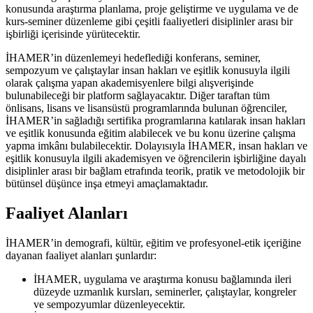
konusunda araştırma planlama, proje geliştirme ve uygulama ve de
kurs-seminer düzenleme gibi çeşitli faaliyetleri disiplinler arası bir
işbirliği içerisinde yürütecektir.
İHAMER’in düzenlemeyi hedeflediği konferans, seminer,
sempozyum ve çalıştaylar insan hakları ve eşitlik konusuyla ilgili
olarak çalışma yapan akademisyenlere bilgi alışverişinde
bulunabileceği bir platform sağlayacaktır. Diğer taraftan tüm
önlisans, lisans ve lisansüstü programlarında bulunan öğrenciler,
İHAMER’in sağladığı sertifika programlarına katılarak insan hakları
ve eşitlik konusunda eğitim alabilecek ve bu konu üzerine çalışma
yapma imkânı bulabilecektir. Dolayısıyla İHAMER, insan hakları ve
eşitlik konusuyla ilgili akademisyen ve öğrencilerin işbirliğine dayalı
disiplinler arası bir bağlam etrafında teorik, pratik ve metodolojik bir
bütünsel düşünce inşa etmeyi amaçlamaktadır.
Faaliyet Alanları
İHAMER’in demografi, kültür, eğitim ve profesyonel-etik içeriğine
dayanan faaliyet alanları şunlardır:
İHAMER, uygulama ve araştırma konusu bağlamında ileri
düzeyde uzmanlık kursları, seminerler, çalıştaylar, kongreler
ve sempozyumlar düzenleyecektir.