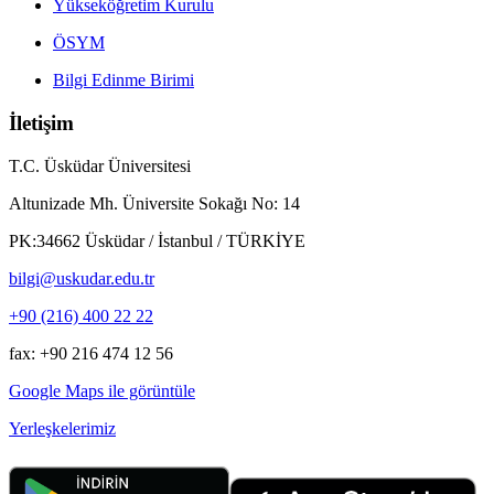
Yükseköğretim Kurulu
ÖSYM
Bilgi Edinme Birimi
İletişim
T.C. Üsküdar Üniversitesi
Altunizade Mh. Üniversite Sokağı No: 14
PK:34662 Üsküdar / İstanbul / TÜRKİYE
bilgi@uskudar.edu.tr
+90 (216) 400 22 22
fax: +90 216 474 12 56
Google Maps ile görüntüle
Yerleşkelerimiz