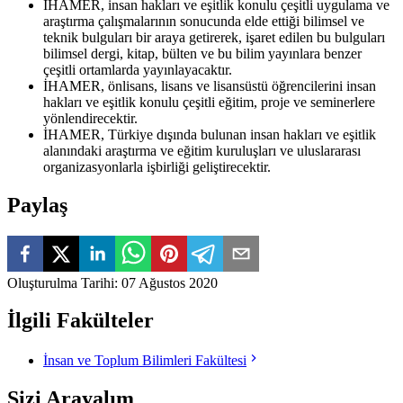
İHAMER, insan hakları ve eşitlik konulu çeşitli uygulama ve
araştırma çalışmalarının sonucunda elde ettiği bilimsel ve
teknik bulguları bir araya getirerek, işaret edilen bu bulguları
bilimsel dergi, kitap, bülten ve bu bilim yayınlara benzer
çeşitli ortamlarda yayınlayacaktır.
İHAMER, önlisans, lisans ve lisansüstü öğrencilerini insan
hakları ve eşitlik konulu çeşitli eğitim, proje ve seminerlere
yönlendirecektir.
İHAMER, Türkiye dışında bulunan insan hakları ve eşitlik
alanındaki araştırma ve eğitim kuruluşları ve uluslararası
organizasyonlarla işbirliği geliştirecektir.
Paylaş
Oluşturulma Tarihi
:
07 Ağustos 2020
İlgili Fakülteler
İnsan ve Toplum Bilimleri Fakültesi
Sizi Arayalım