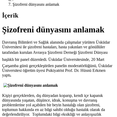
Şizofreni dünyasını anlamak
İçerik
Şizofreni dünyasını anlamak
Davranış Bilimleri ve Sağlık alanında çalışmalar yürüten Üsküdar
Üniversitesi ile şizofreni hastaları, hasta yakınları ve gönüllüler
tarafından kurulan Avrasya Şizofreni Derneği Şizofreni Dünyası
başlıklı bir panel düzenledi. Üsküdar Üniversitesinde, 20 Mart
Çarşamba günü gerçekleştirilen panelin moderatörlüğünü, Üsküdar
Üniversitesi öğretim üyesi Psikiyatrist Prof. Dr. Hüsnü Erkmen
yaptı
.
Kişiyi gerçeklerden, dış dünyadan koparıp, kendi içe kapanık
dünyasında yaşatan, düşünce, idrak, konuşma ve davranış
problemlerine yol açabilen bir beyin hastalığı olan şizofreni,
toplumun hakkında en az bilgi sahibi olduğu hastalık olarak da
değerlendiriliyor. Toplumdaki bilgi eksikliği ve anlayışsızlık