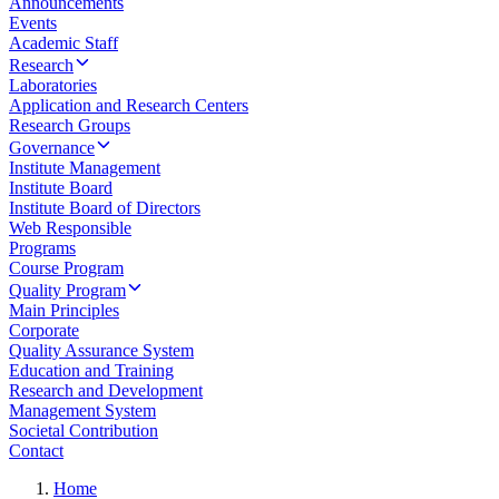
Announcements
Events
Academic Staff
Research
Laboratories
Application and Research Centers
Research Groups
Governance
Institute Management
Institute Board
Institute Board of Directors
Web Responsible
Programs
Course Program
Quality Program
Main Principles
Corporate
Quality Assurance System
Education and Training
Research and Development
Management System
Societal Contribution
Contact
Home