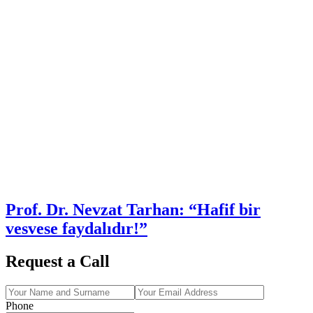
Prof. Dr. Nevzat Tarhan: “Hafif bir
vesvese faydalıdır!”
Request a Call
Phone