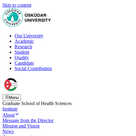
Skip to content
Our University
Academic
Research
Student
Quality
Candidate
Social Contribution
Menu
Graduate School of Health Sciences
Institute
About
Message from the Director
Mission and Vision
News