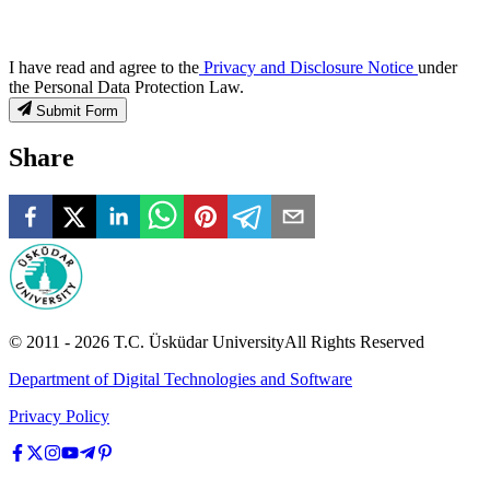
I have read and agree to the
Privacy and Disclosure Notice
under
the Personal Data Protection Law.
Submit Form
Share
© 2011 -
2026
T.C.
Üsküdar University
All Rights Reserved
Department of Digital Technologies and Software
Privacy Policy