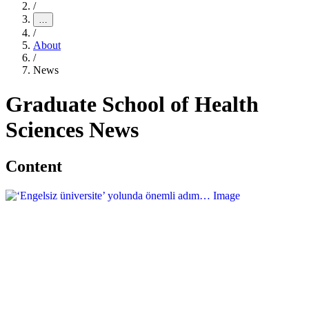
/
…
/
About
/
News
Graduate School of Health
Sciences News
Content