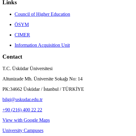
Links
Council of Higher Education
ÖSYM
CIMER
Information Acquisition Unit
Contact
T.C. Üsküdar Üniversitesi
Altunizade Mh. Üniversite Sokağı No: 14
PK:34662 Üsküdar / İstanbul / TÜRKİYE
bilgi@uskudar.edu.tr
+90 (216) 400 22 22
View with Google Maps
University Campuses