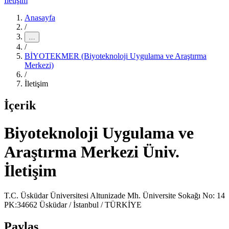
İletişim
Anasayfa
/
…
/
BİYOTEKMER (Biyoteknoloji Uygulama ve Araştırma
Merkezi)
/
İletişim
İçerik
Biyoteknoloji Uygulama ve
Araştırma Merkezi Üniv.
İletişim
T.C. Üsküdar Üniversitesi Altunizade Mh. Üniversite Sokağı No: 14
PK:34662 Üsküdar / İstanbul / TÜRKİYE
Paylaş