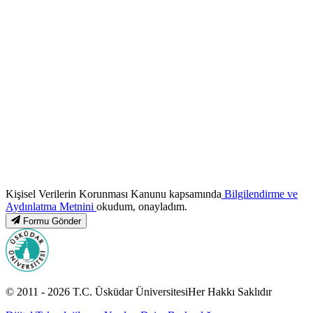
Kişisel Verilerin Korunması Kanunu kapsamında
Bilgilendirme ve
Aydınlatma Metnini
okudum, onayladım.
Formu Gönder
© 2011 -
2026
T.C.
Üsküdar Üniversitesi
Her Hakkı Saklıdır