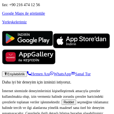
fax: +90 216 474 12 56
Google Maps ile görüntüle
Yerleşkelerimiz
Hemen Ara
WhatsApp
Sanal Tur
Erişilebilirlik
Daha iyi bir deneyim için izninizi istiyoruz.
İnternet sitemizde deneyimlerinizi kişiselleştirmek amacıyla çerezler
kullanılmakta olup, izin vermeniz halinde zorunlu çerezler haricindeki
çerezlerle toplanan veriler işlenmektedir.
seçeneğine tıklamanız
Reddet
halinde tercih ve ilgi alanlarına yönelik maalesef sana özel bir deneyim
sunamayacağız. Çerezlerle ilgili detaylı bilgiye buradan ulaşabilirsiniz: