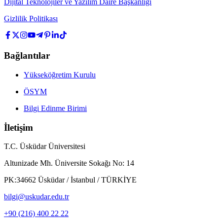
Dijital Teknolojiler ve Yazılım Daire Başkanlığı
Gizlilik Politikası
Bağlantılar
Yükseköğretim Kurulu
ÖSYM
Bilgi Edinme Birimi
İletişim
T.C. Üsküdar Üniversitesi
Altunizade Mh. Üniversite Sokağı No: 14
PK:34662 Üsküdar / İstanbul / TÜRKİYE
bilgi@uskudar.edu.tr
+90 (216) 400 22 22